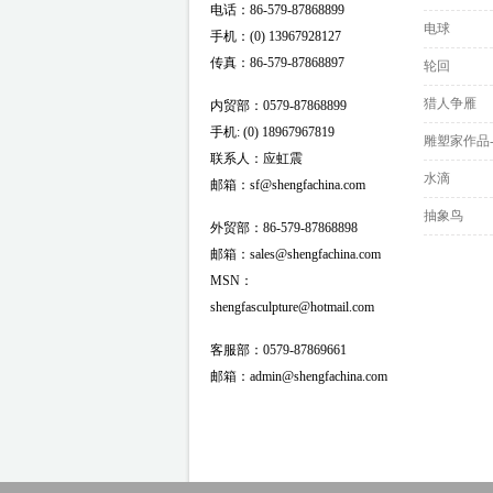
电话：86-579-87868899
电球
手机：(0) 13967928127
传真：86-579-87868897
轮回
猎人争雁
内贸部：0579-87868899
手机: (0) 18967967819
雕塑家作品-
联系人：应虹震
水滴
邮箱：sf@shengfachina.com
抽象鸟
外贸部：86-579-87868898
邮箱：sales@shengfachina.com
MSN：
shengfasculpture@hotmail.com
客服部：0579-87869661
邮箱：admin@shengfachina.com