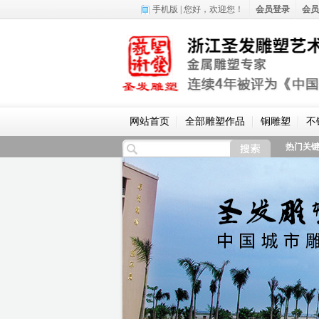
手机版
| 您好，
欢迎您！
会员登录
会员
网站首页
全部雕塑作品
铜雕塑
不
热门关