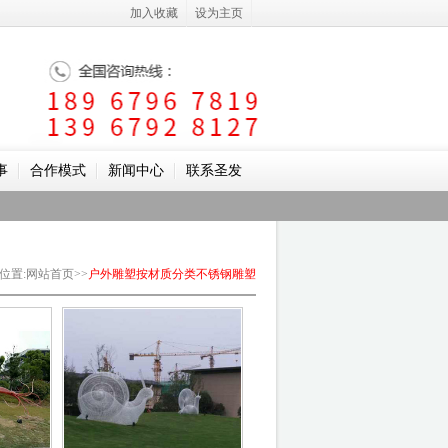
加入收藏
设为主页
事
合作模式
新闻中心
联系圣发
位置
:
网站首页
>>
户外雕塑
按材质分类
不锈钢雕塑