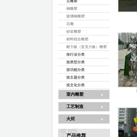
云雕塑
铜雕塑
玻璃钢雕塑
石雕
砂岩雕塑
材料组合雕塑
耐力板（亚克力板）雕塑
按行业分类
按类型分类
按功能分类
按主题分类
按文化分类
室内雕塑
工艺制造
火炬
产品推荐