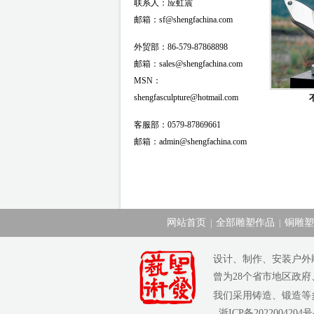
联系人：应虹震
邮箱：sf@shengfachina.com
外贸部：86-579-87868898
邮箱：sales@shengfachina.com
MSN：
shengfasculpture@hotmail.com
客服部：0579-87869661
邮箱：admin@shengfachina.com
网站首页
全部雕塑作品
铜雕塑
|
|
设计、制作、安装户外
曾为28个省市地区政
我们采用铸造、锻造
浙ICP备2022004204号