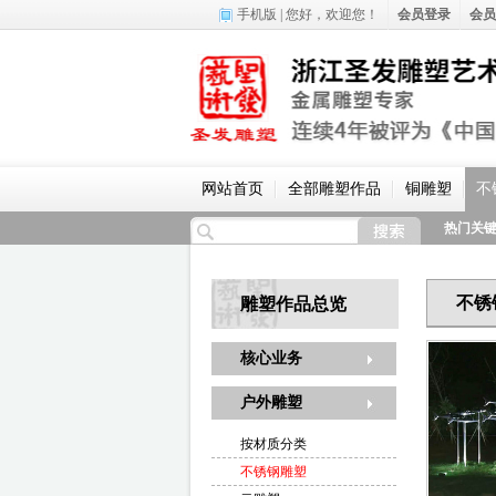
手机版
| 您好，
欢迎您！
会员登录
会员
网站首页
全部雕塑作品
铜雕塑
不
热门关
不锈
雕塑作品总览
核心业务
户外雕塑
按材质分类
不锈钢雕塑