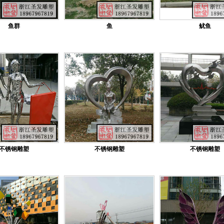
鱼群
鱼
鱿鱼
不锈钢雕塑
不锈钢雕塑
不锈钢雕塑