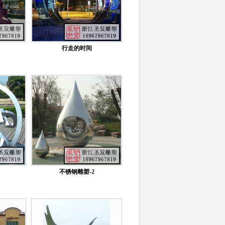
行走的时间
不锈钢雕塑-2