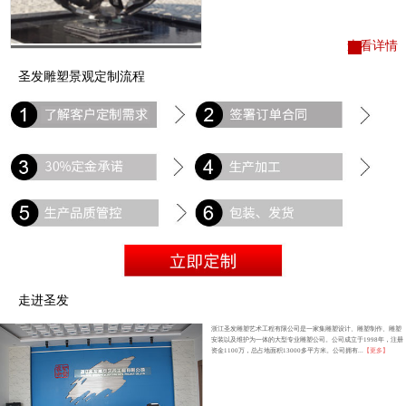
查看详情
圣发雕塑景观定制流程
走进圣发
浙江圣发雕塑艺术工程有限公司是一家集雕塑设计、雕塑制作、雕塑
安装以及维护为一体的大型专业雕塑公司。公司成立于1998年，注册
资金1100万，总占地面积13000多平方米。公司拥有...
【更多】