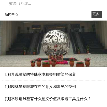
效果（丝纹...
更多
新闻中心
>>
[顶]景观雕塑的特殊意境和铸铜雕塑的保养
[顶]园林景观雕塑存在的意义和常见的类别
[顶]不锈钢雕塑有什么意义价值及锻造工具是什么？