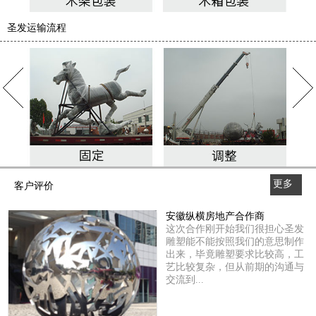
圣发运输流程
更多
客户评价
>>
安徽纵横房地产合作商
这次合作刚开始我们很担心圣发
雕塑能不能按照我们的意思制作
出来，毕竟雕塑要求比较高，工
艺比较复杂，但从前期的沟通与
交流到...