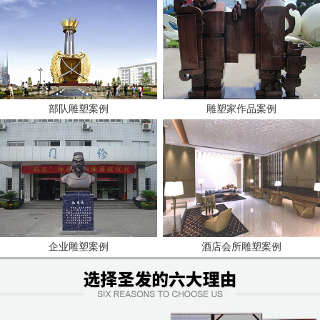
部队雕塑案例
雕塑家作品案例
企业雕塑案例
酒店会所雕塑案例