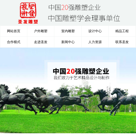
网站首页
户外雕塑
室内雕塑
设计中心
精品工程
合作模式
走进圣发
新闻中心
人力资源
联系圣发