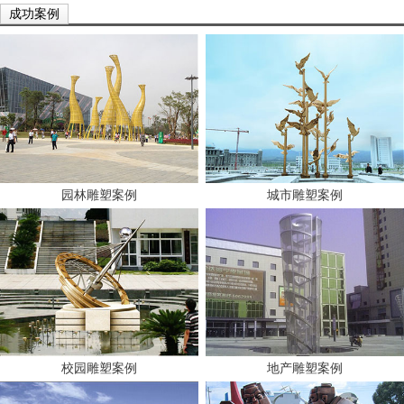
成功案例
园林雕塑案例
城市雕塑案例
校园雕塑案例
地产雕塑案例