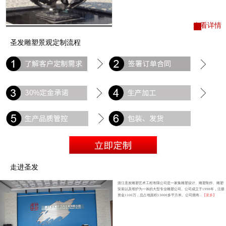
查看详情
圣发雕塑景观定制流程
走进圣发
浙江圣发雕塑艺术工程有限公司是一家集雕塑设计、雕塑制作、雕塑
安装以及维护为一体的大型专业雕塑公司。公司成立于1998年，注册
资金1100万，总占地面积13000多平方米。公司拥有...
【更多】