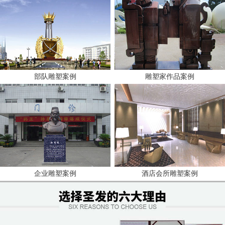
部队雕塑案例
雕塑家作品案例
企业雕塑案例
酒店会所雕塑案例