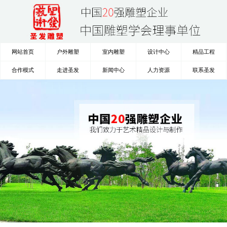
网站首页
户外雕塑
室内雕塑
设计中心
精品工程
合作模式
走进圣发
新闻中心
人力资源
联系圣发