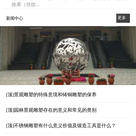
效果（丝纹...
更多
新闻中心
>>
[顶]景观雕塑的特殊意境和铸铜雕塑的保养
[顶]园林景观雕塑存在的意义和常见的类别
[顶]不锈钢雕塑有什么意义价值及锻造工具是什么？