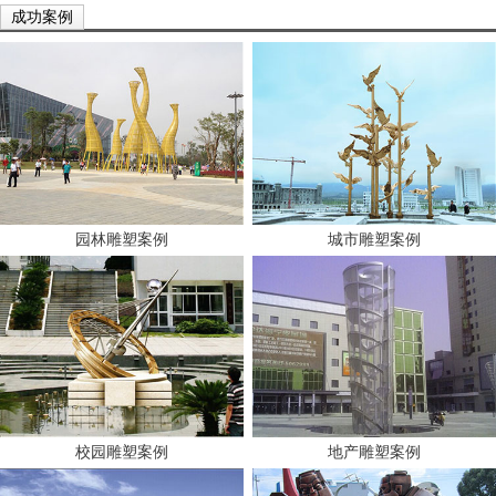
成功案例
园林雕塑案例
城市雕塑案例
校园雕塑案例
地产雕塑案例