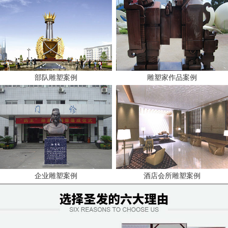
部队雕塑案例
雕塑家作品案例
企业雕塑案例
酒店会所雕塑案例