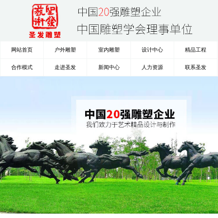
网站首页
户外雕塑
室内雕塑
设计中心
精品工程
合作模式
走进圣发
新闻中心
人力资源
联系圣发