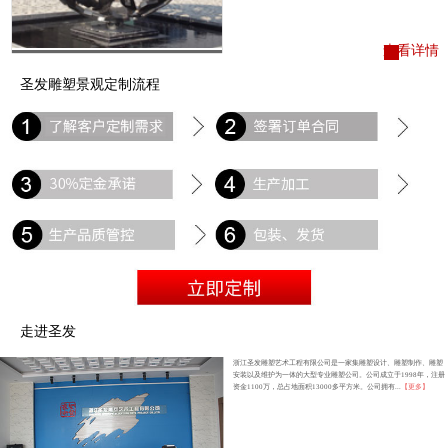
查看详情
圣发雕塑景观定制流程
走进圣发
浙江圣发雕塑艺术工程有限公司是一家集雕塑设计、雕塑制作、雕塑
安装以及维护为一体的大型专业雕塑公司。公司成立于1998年，注册
资金1100万，总占地面积13000多平方米。公司拥有...
【更多】