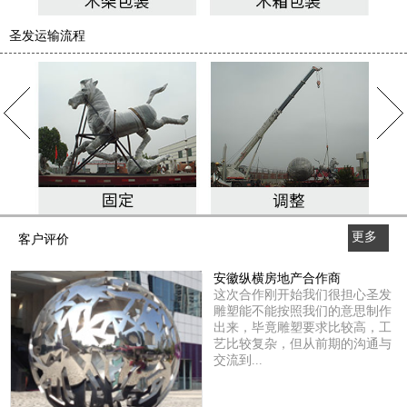
圣发运输流程
更多
客户评价
>>
安徽纵横房地产合作商
这次合作刚开始我们很担心圣发
雕塑能不能按照我们的意思制作
出来，毕竟雕塑要求比较高，工
艺比较复杂，但从前期的沟通与
交流到...