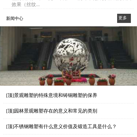
效果（丝纹...
更多
新闻中心
>>
[顶]景观雕塑的特殊意境和铸铜雕塑的保养
[顶]园林景观雕塑存在的意义和常见的类别
[顶]不锈钢雕塑有什么意义价值及锻造工具是什么？