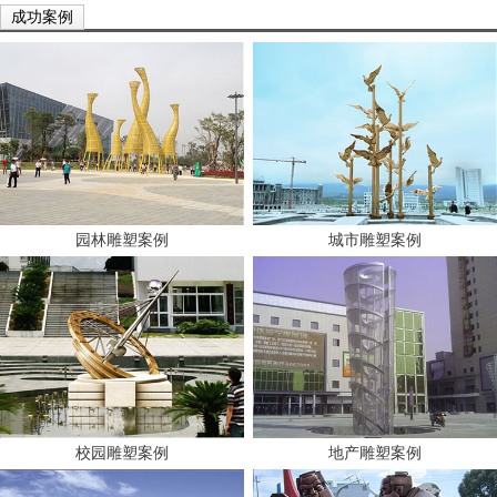
成功案例
园林雕塑案例
城市雕塑案例
校园雕塑案例
地产雕塑案例