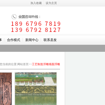
加入收藏
设为主页
事
合作模式
新闻中心
联系圣发
您当前的位置
:
网站首页
>>
工艺制造
浮雕
墙面浮雕