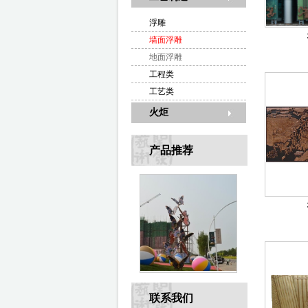
浮雕
墙面浮雕
地面浮雕
工程类
工艺类
火炬
产品推荐
联系我们