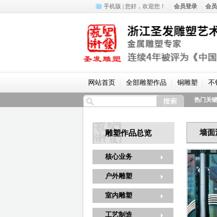
手机版
| 您好，
欢迎您！
会员登录
会员
网站首页
全部雕塑作品
铜雕塑
不
热门关
墙面
雕塑作品总览
核心业务
户外雕塑
室内雕塑
工艺制造