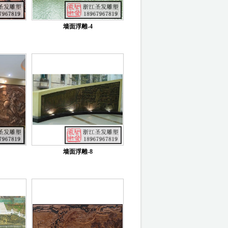
墙面浮雕-4
墙面浮雕-8