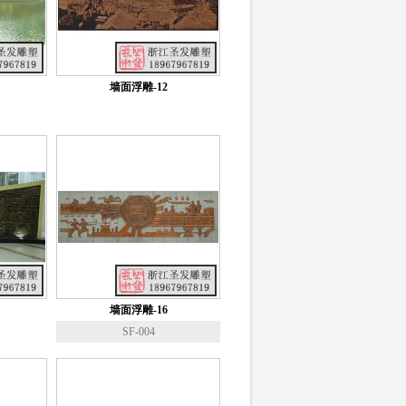
墙面浮雕-12
墙面浮雕-16
SF-004