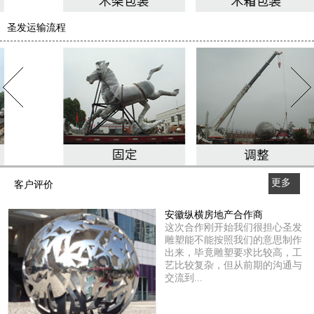
圣发运输流程
更多
客户评价
>>
安徽纵横房地产合作商
这次合作刚开始我们很担心圣发
雕塑能不能按照我们的意思制作
出来，毕竟雕塑要求比较高，工
艺比较复杂，但从前期的沟通与
交流到...