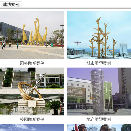
成功案例
园林雕塑案例
城市雕塑案例
校园雕塑案例
地产雕塑案例