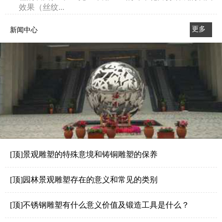
效果（丝纹...
更多
新闻中心
>>
[顶]景观雕塑的特殊意境和铸铜雕塑的保养
[顶]园林景观雕塑存在的意义和常见的类别
[顶]不锈钢雕塑有什么意义价值及锻造工具是什么？