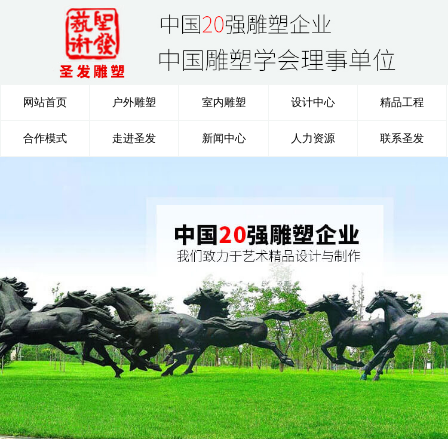
网站首页
户外雕塑
室内雕塑
设计中心
精品工程
合作模式
走进圣发
新闻中心
人力资源
联系圣发