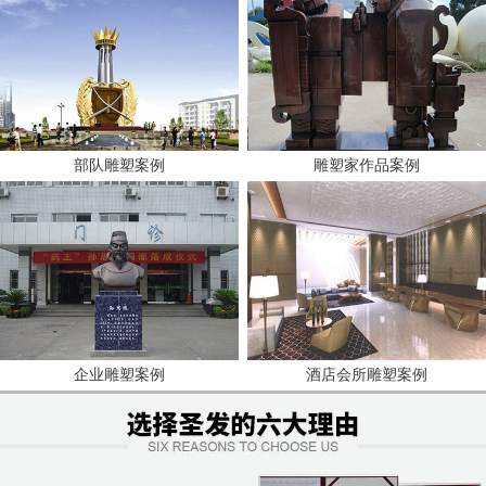
部队雕塑案例
雕塑家作品案例
企业雕塑案例
酒店会所雕塑案例