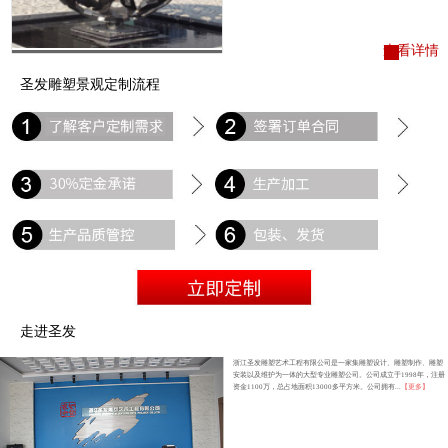
查看详情
圣发雕塑景观定制流程
走进圣发
浙江圣发雕塑艺术工程有限公司是一家集雕塑设计、雕塑制作、雕塑
安装以及维护为一体的大型专业雕塑公司。公司成立于1998年，注册
资金1100万，总占地面积13000多平方米。公司拥有...
【更多】