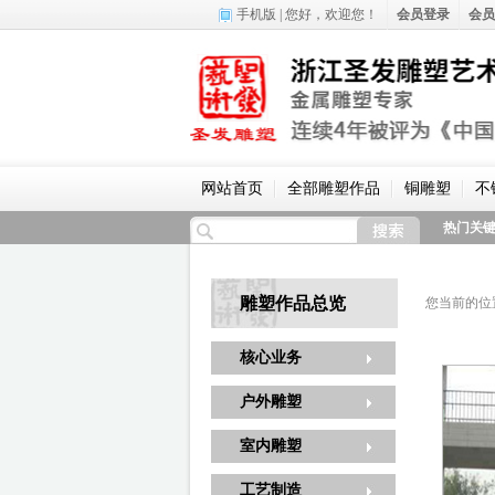
手机版
| 您好，
欢迎您！
会员登录
会员
网站首页
全部雕塑作品
铜雕塑
不
热门关
雕塑作品总览
您当前的位
核心业务
户外雕塑
室内雕塑
工艺制造