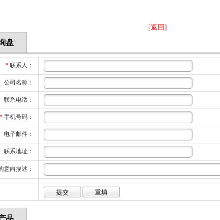
[返回]
询盘
*
联系人：
公司名称：
联系电话：
*
手机号码：
电子邮件：
联系地址：
购意向描述：
产品