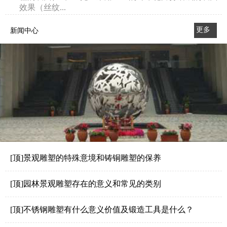
效果（丝纹...
更多
新闻中心
>>
[顶]景观雕塑的特殊意境和铸铜雕塑的保养
[顶]园林景观雕塑存在的意义和常见的类别
[顶]不锈钢雕塑有什么意义价值及锻造工具是什么？