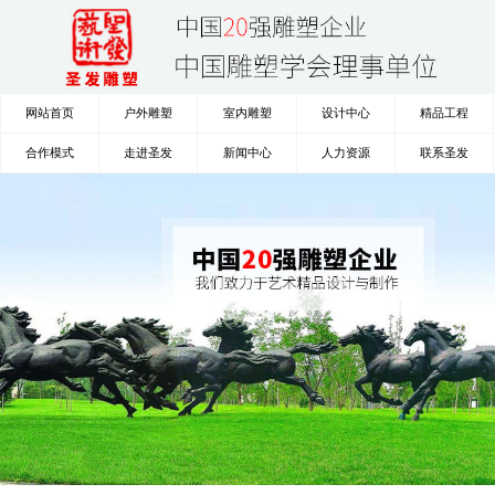
网站首页
户外雕塑
室内雕塑
设计中心
精品工程
合作模式
走进圣发
新闻中心
人力资源
联系圣发