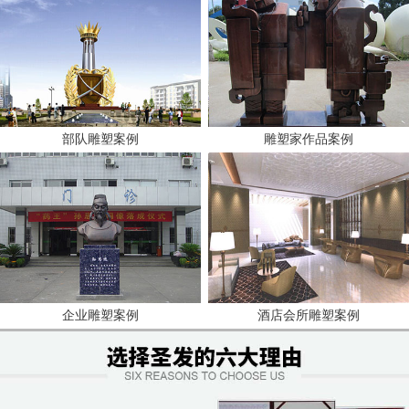
部队雕塑案例
雕塑家作品案例
企业雕塑案例
酒店会所雕塑案例