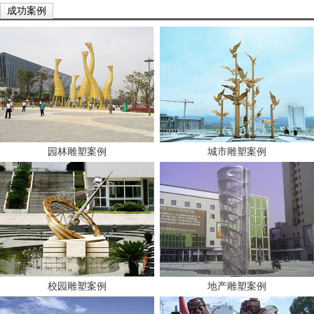
成功案例
园林雕塑案例
城市雕塑案例
校园雕塑案例
地产雕塑案例