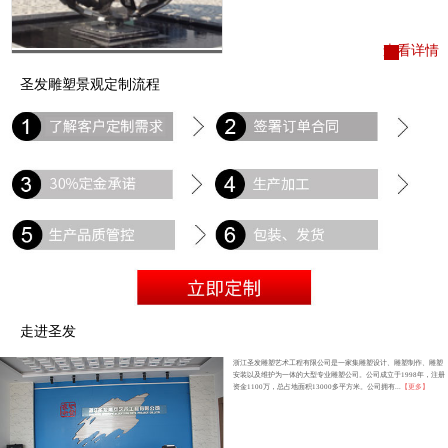
查看详情
圣发雕塑景观定制流程
走进圣发
浙江圣发雕塑艺术工程有限公司是一家集雕塑设计、雕塑制作、雕塑
安装以及维护为一体的大型专业雕塑公司。公司成立于1998年，注册
资金1100万，总占地面积13000多平方米。公司拥有...
【更多】