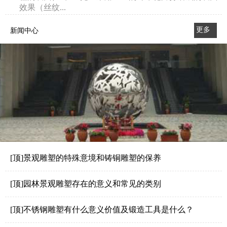
效果（丝纹...
更多
新闻中心
>>
[顶]景观雕塑的特殊意境和铸铜雕塑的保养
[顶]园林景观雕塑存在的意义和常见的类别
[顶]不锈钢雕塑有什么意义价值及锻造工具是什么？