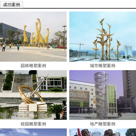
成功案例
园林雕塑案例
城市雕塑案例
校园雕塑案例
地产雕塑案例