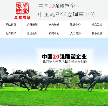
网站首页
户外雕塑
室内雕塑
设计中心
精品工程
合作模式
走进圣发
新闻中心
人力资源
联系圣发