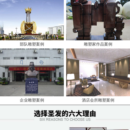
部队雕塑案例
雕塑家作品案例
企业雕塑案例
酒店会所雕塑案例