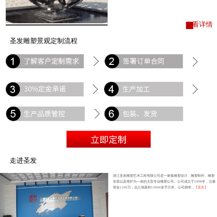
查看详情
圣发雕塑景观定制流程
走进圣发
浙江圣发雕塑艺术工程有限公司是一家集雕塑设计、雕塑制作、雕塑
安装以及维护为一体的大型专业雕塑公司。公司成立于1998年，注册
资金1100万，总占地面积13000多平方米。公司拥有...
【更多】