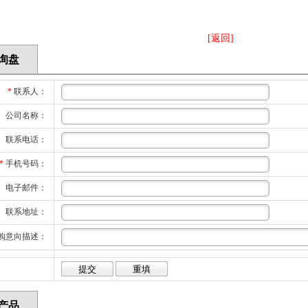
[返回]
询盘
*
联系人：
公司名称：
联系电话：
*
手机号码：
电子邮件：
联系地址：
购意向描述：
产品