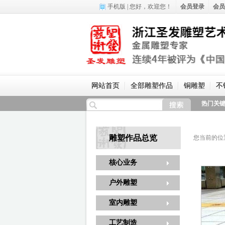
手机版
| 您好，
欢迎您！
会员登录
会员
网站首页
全部雕塑作品
铜雕塑
不
热门关
雕塑作品总览
您当前的位
核心业务
户外雕塑
室内雕塑
工艺制造