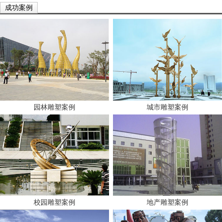
成功案例
园林雕塑案例
城市雕塑案例
校园雕塑案例
地产雕塑案例