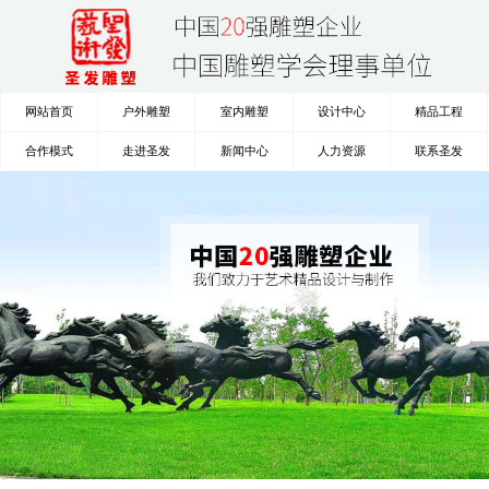
网站首页
户外雕塑
室内雕塑
设计中心
精品工程
合作模式
走进圣发
新闻中心
人力资源
联系圣发