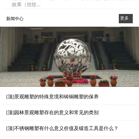
效果（丝纹...
更多
新闻中心
>>
[顶]景观雕塑的特殊意境和铸铜雕塑的保养
[顶]园林景观雕塑存在的意义和常见的类别
[顶]不锈钢雕塑有什么意义价值及锻造工具是什么？