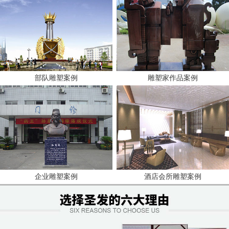
部队雕塑案例
雕塑家作品案例
企业雕塑案例
酒店会所雕塑案例