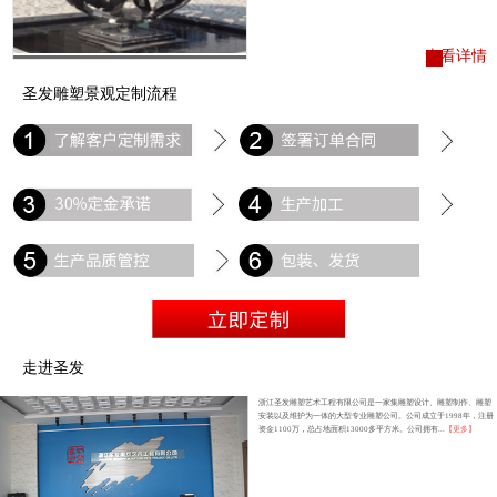
查看详情
圣发雕塑景观定制流程
走进圣发
浙江圣发雕塑艺术工程有限公司是一家集雕塑设计、雕塑制作、雕塑
安装以及维护为一体的大型专业雕塑公司。公司成立于1998年，注册
资金1100万，总占地面积13000多平方米。公司拥有...
【更多】