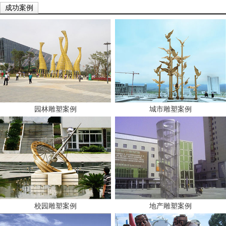
成功案例
园林雕塑案例
城市雕塑案例
校园雕塑案例
地产雕塑案例