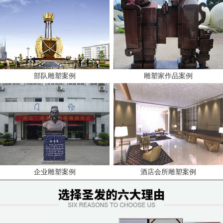
部队雕塑案例
雕塑家作品案例
企业雕塑案例
酒店会所雕塑案例