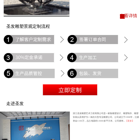
查看详情
圣发雕塑景观定制流程
走进圣发
浙江圣发雕塑艺术工程有限公司是一家集雕塑设计、雕塑制作、雕塑
安装以及维护为一体的大型专业雕塑公司。公司成立于1998年，注册
资金1100万，总占地面积13000多平方米。公司拥有...
【更多】