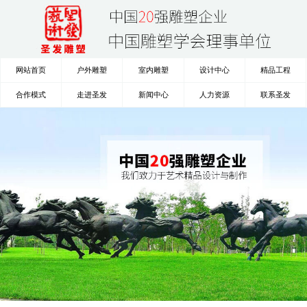
网站首页
户外雕塑
室内雕塑
设计中心
精品工程
合作模式
走进圣发
新闻中心
人力资源
联系圣发