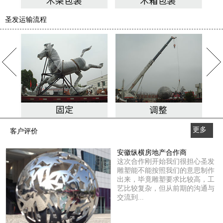
圣发运输流程
更多
客户评价
>>
安徽纵横房地产合作商
这次合作刚开始我们很担心圣发
雕塑能不能按照我们的意思制作
出来，毕竟雕塑要求比较高，工
艺比较复杂，但从前期的沟通与
交流到...