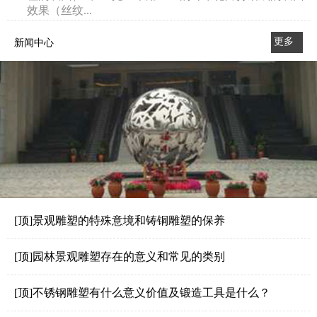
效果（丝纹...
更多
新闻中心
>>
[顶]景观雕塑的特殊意境和铸铜雕塑的保养
[顶]园林景观雕塑存在的意义和常见的类别
[顶]不锈钢雕塑有什么意义价值及锻造工具是什么？