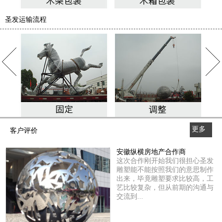
圣发运输流程
更多
客户评价
>>
安徽纵横房地产合作商
这次合作刚开始我们很担心圣发
雕塑能不能按照我们的意思制作
出来，毕竟雕塑要求比较高，工
艺比较复杂，但从前期的沟通与
交流到...