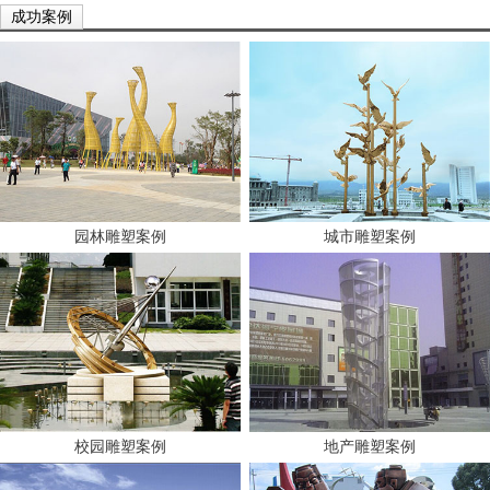
成功案例
园林雕塑案例
城市雕塑案例
校园雕塑案例
地产雕塑案例