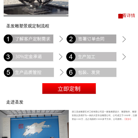
查看详情
圣发雕塑景观定制流程
走进圣发
浙江圣发雕塑艺术工程有限公司是一家集雕塑设计、雕塑制作、雕塑
安装以及维护为一体的大型专业雕塑公司。公司成立于1998年，注册
资金1100万，总占地面积13000多平方米。公司拥有...
【更多】