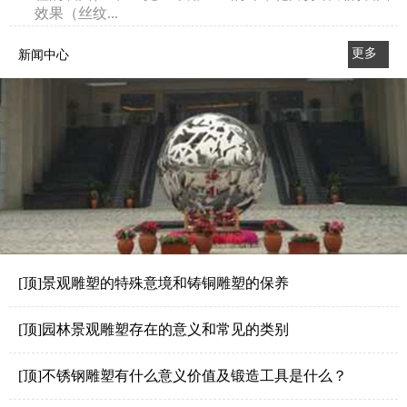
效果（丝纹...
更多
新闻中心
>>
[顶]景观雕塑的特殊意境和铸铜雕塑的保养
[顶]园林景观雕塑存在的意义和常见的类别
[顶]不锈钢雕塑有什么意义价值及锻造工具是什么？