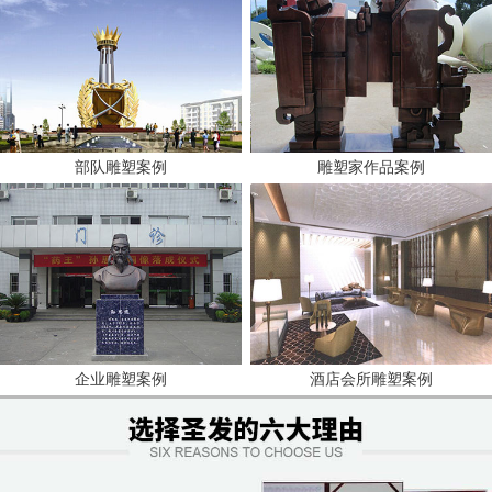
部队雕塑案例
雕塑家作品案例
企业雕塑案例
酒店会所雕塑案例