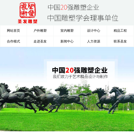
网站首页
户外雕塑
室内雕塑
设计中心
精品工程
合作模式
走进圣发
新闻中心
人力资源
联系圣发