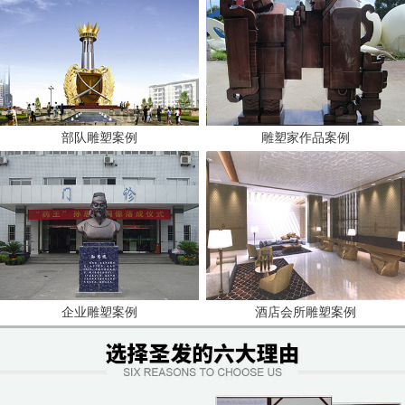
部队雕塑案例
雕塑家作品案例
企业雕塑案例
酒店会所雕塑案例