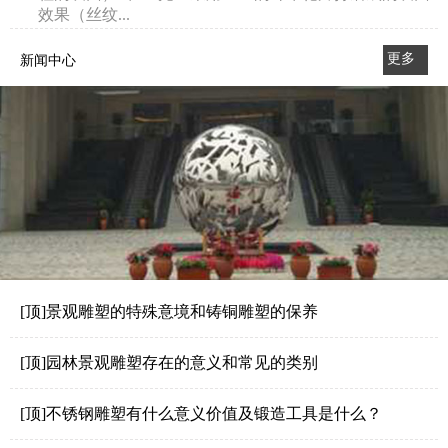
效果（丝纹...
更多
新闻中心
>>
[顶]景观雕塑的特殊意境和铸铜雕塑的保养
[顶]园林景观雕塑存在的意义和常见的类别
[顶]不锈钢雕塑有什么意义价值及锻造工具是什么？