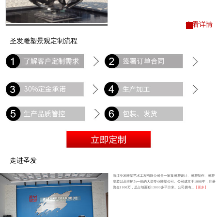
查看详情
圣发雕塑景观定制流程
走进圣发
浙江圣发雕塑艺术工程有限公司是一家集雕塑设计、雕塑制作、雕塑
安装以及维护为一体的大型专业雕塑公司。公司成立于1998年，注册
资金1100万，总占地面积13000多平方米。公司拥有...
【更多】