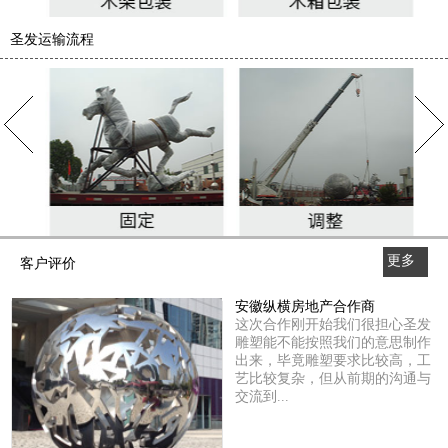
圣发运输流程
更多
客户评价
>>
安徽纵横房地产合作商
这次合作刚开始我们很担心圣发
雕塑能不能按照我们的意思制作
出来，毕竟雕塑要求比较高，工
艺比较复杂，但从前期的沟通与
交流到...