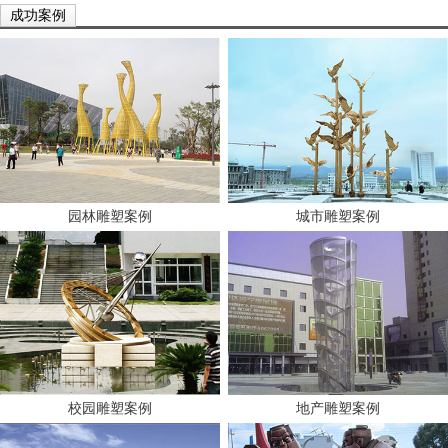
成功案例
园林雕塑案例
城市雕塑案例
校园雕塑案例
地产雕塑案例