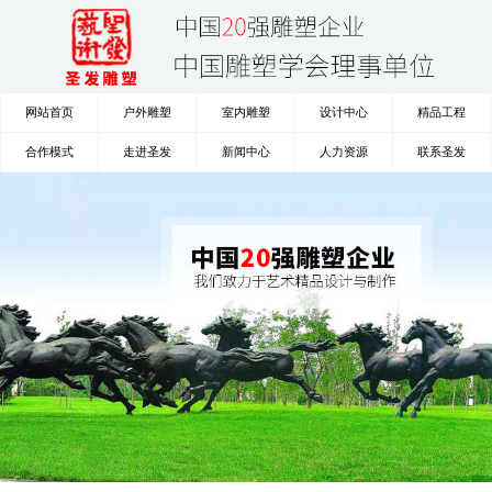
网站首页
户外雕塑
室内雕塑
设计中心
精品工程
合作模式
走进圣发
新闻中心
人力资源
联系圣发