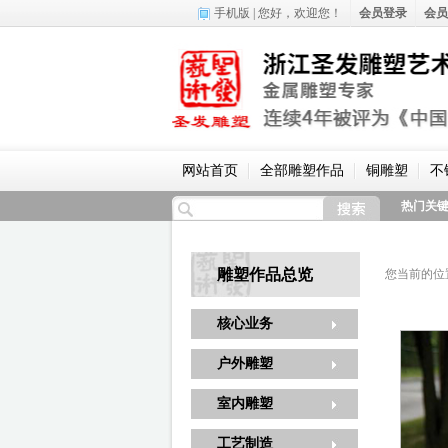
手机版
| 您好，
欢迎您！
会员登录
会员
网站首页
全部雕塑作品
铜雕塑
不
热门关
雕塑作品总览
您当前的位
核心业务
户外雕塑
室内雕塑
工艺制造