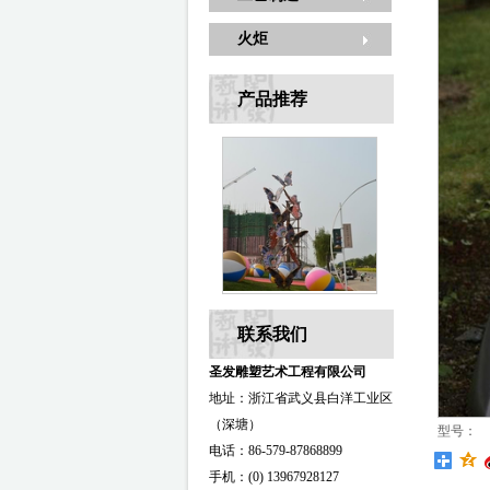
火炬
产品推荐
联系我们
圣发雕塑艺术工程有限公司
地址：浙江省武义县白洋工业区
（深塘）
型号：
电话：86-579-87868899
手机：(0) 13967928127