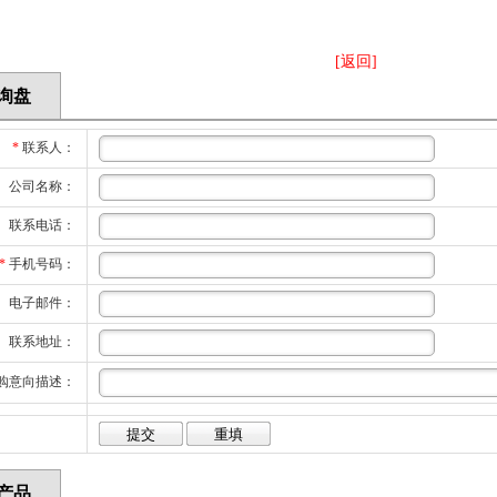
[返回]
询盘
*
联系人：
公司名称：
联系电话：
*
手机号码：
电子邮件：
联系地址：
购意向描述：
产品