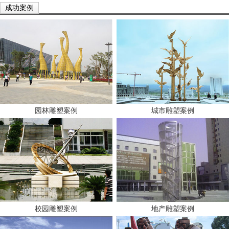
成功案例
园林雕塑案例
城市雕塑案例
校园雕塑案例
地产雕塑案例