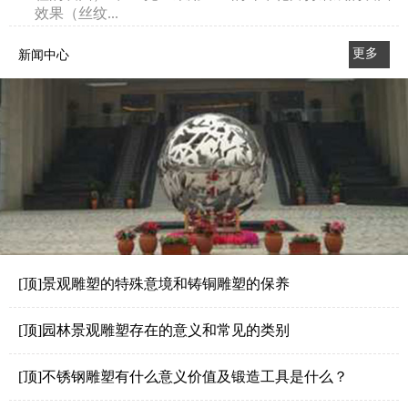
效果（丝纹...
更多
新闻中心
>>
[顶]景观雕塑的特殊意境和铸铜雕塑的保养
[顶]园林景观雕塑存在的意义和常见的类别
[顶]不锈钢雕塑有什么意义价值及锻造工具是什么？