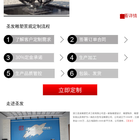
查看详情
圣发雕塑景观定制流程
走进圣发
浙江圣发雕塑艺术工程有限公司是一家集雕塑设计、雕塑制作、雕塑
安装以及维护为一体的大型专业雕塑公司。公司成立于1998年，注册
资金1100万，总占地面积13000多平方米。公司拥有...
【更多】