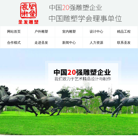
网站首页
户外雕塑
室内雕塑
设计中心
精品工程
合作模式
走进圣发
新闻中心
人力资源
联系圣发