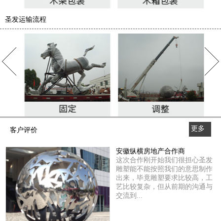
圣发运输流程
更多
客户评价
>>
安徽纵横房地产合作商
这次合作刚开始我们很担心圣发
雕塑能不能按照我们的意思制作
出来，毕竟雕塑要求比较高，工
艺比较复杂，但从前期的沟通与
交流到...