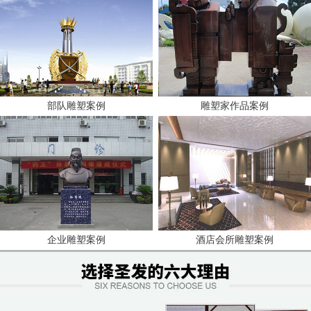
部队雕塑案例
雕塑家作品案例
企业雕塑案例
酒店会所雕塑案例