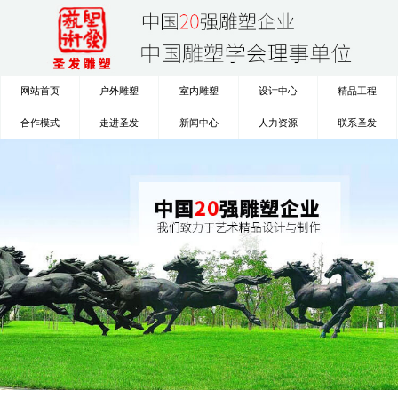
网站首页
户外雕塑
室内雕塑
设计中心
精品工程
合作模式
走进圣发
新闻中心
人力资源
联系圣发