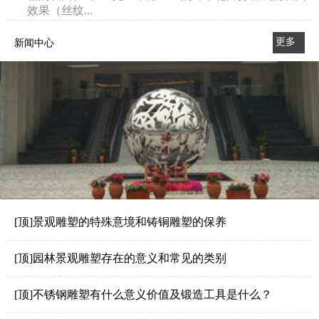
效果（丝纹...
更多
新闻中心
>>
[顶]景观雕塑的特殊意境和铸铜雕塑的保养
[顶]园林景观雕塑存在的意义和常见的类别
[顶]不锈钢雕塑有什么意义价值及锻造工具是什么？