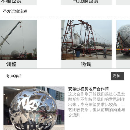
圣发运输流程
更多
客户评价
>>
安徽纵横房地产合作商
这次合作刚开始我们很担心圣发
雕塑能不能按照我们的意思制作
出来，毕竟雕塑要求比较高，工
艺比较复杂，但从前期的沟通与
交流到...