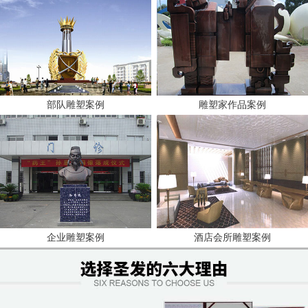
部队雕塑案例
雕塑家作品案例
企业雕塑案例
酒店会所雕塑案例