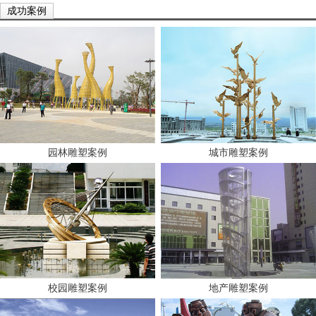
成功案例
园林雕塑案例
城市雕塑案例
校园雕塑案例
地产雕塑案例