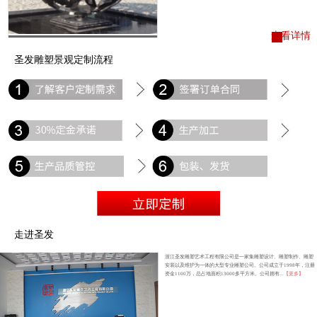
查看详情
圣发雕塑景观定制流程
走进圣发
浙江圣发雕塑艺术工程有限公司是一家集雕塑设计、雕塑制作、雕塑
安装以及维护为一体的大型专业雕塑公司。公司成立于1998年，注册
资金1100万，总占地面积13000多平方米。公司拥有...
【更多】