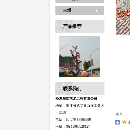
火炬
产品推荐
联系我们
圣发雕塑艺术工程有限公司
地址：浙江省武义县白洋工业区
（深塘）
型号：
电话：86-579-87868899
手机：(0) 13967928127