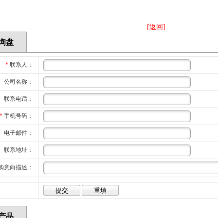
[返回]
询盘
*
联系人：
公司名称：
联系电话：
*
手机号码：
电子邮件：
联系地址：
购意向描述：
产品