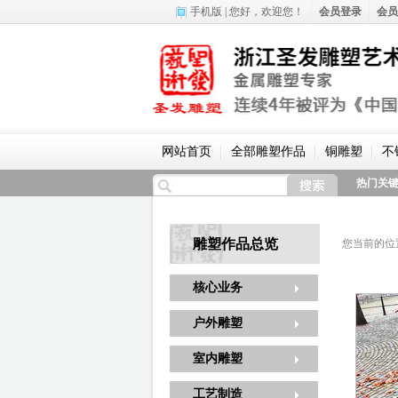
手机版
| 您好，
欢迎您！
会员登录
会员
网站首页
全部雕塑作品
铜雕塑
不
热门关
雕塑作品总览
您当前的位
核心业务
户外雕塑
室内雕塑
工艺制造