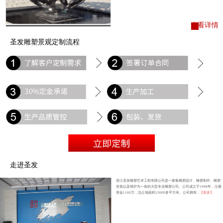
查看详情
圣发雕塑景观定制流程
走进圣发
浙江圣发雕塑艺术工程有限公司是一家集雕塑设计、雕塑制作、雕塑
安装以及维护为一体的大型专业雕塑公司。公司成立于1998年，注册
资金1100万，总占地面积13000多平方米。公司拥有...
【更多】