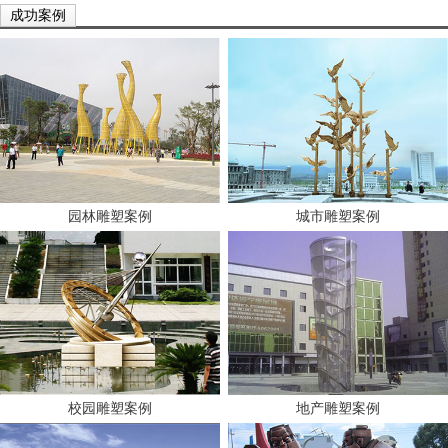
成功案例
园林雕塑案例
城市雕塑案例
校园雕塑案例
地产雕塑案例