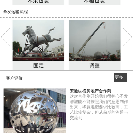
圣发运输流程
更多
客户评价
>>
安徽纵横房地产合作商
这次合作刚开始我们很担心圣发
雕塑能不能按照我们的意思制作
出来，毕竟雕塑要求比较高，工
艺比较复杂，但从前期的沟通与
交流到...