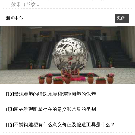
效果（丝纹...
更多
新闻中心
>>
[顶]景观雕塑的特殊意境和铸铜雕塑的保养
[顶]园林景观雕塑存在的意义和常见的类别
[顶]不锈钢雕塑有什么意义价值及锻造工具是什么？