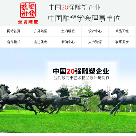
网站首页
户外雕塑
室内雕塑
设计中心
精品工程
合作模式
走进圣发
新闻中心
人力资源
联系圣发