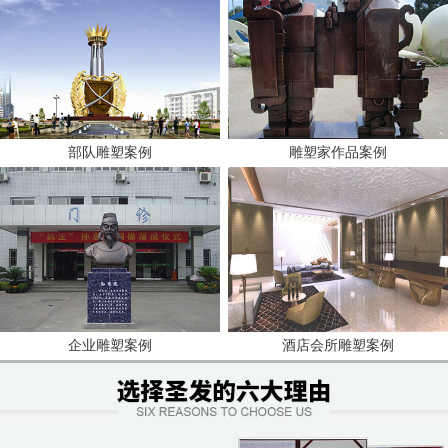
部队雕塑案例
雕塑家作品案例
企业雕塑案例
酒店会所雕塑案例