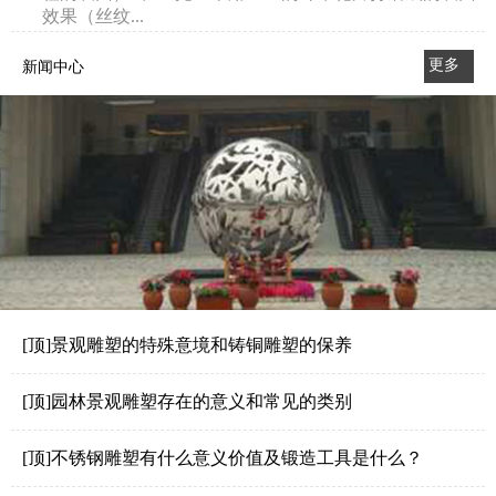
效果（丝纹...
更多
新闻中心
>>
[顶]景观雕塑的特殊意境和铸铜雕塑的保养
[顶]园林景观雕塑存在的意义和常见的类别
[顶]不锈钢雕塑有什么意义价值及锻造工具是什么？