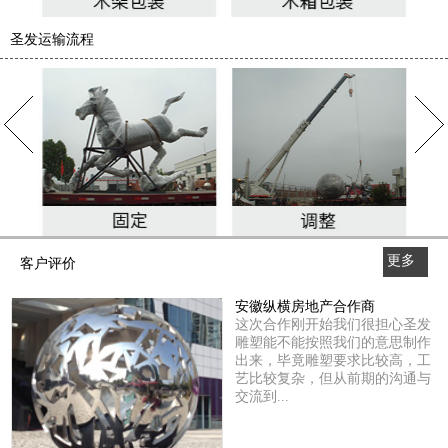
圣发运输流程
更多
客户评价
>>
安徽纵横房地产合作商
这次合作刚开始我们很担心圣发
雕塑能不能按照我们的意思制作
出来，毕竟雕塑要求比较高，工
艺比较复杂，但从前期的沟通与
交流到...