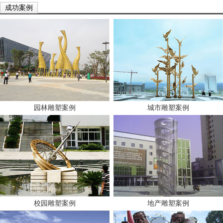
成功案例
园林雕塑案例
城市雕塑案例
校园雕塑案例
地产雕塑案例