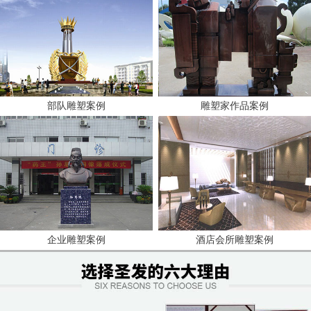
部队雕塑案例
雕塑家作品案例
企业雕塑案例
酒店会所雕塑案例