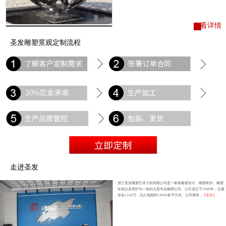
查看详情
圣发雕塑景观定制流程
走进圣发
浙江圣发雕塑艺术工程有限公司是一家集雕塑设计、雕塑制作、雕塑
安装以及维护为一体的大型专业雕塑公司。公司成立于1998年，注册
资金1100万，总占地面积13000多平方米。公司拥有...
【更多】