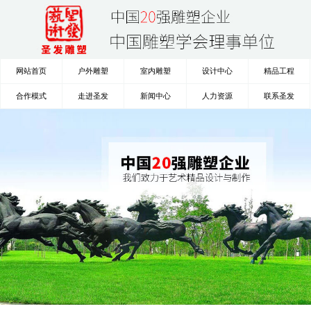
网站首页
户外雕塑
室内雕塑
设计中心
精品工程
合作模式
走进圣发
新闻中心
人力资源
联系圣发