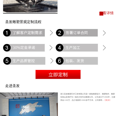
查看详情
圣发雕塑景观定制流程
走进圣发
浙江圣发雕塑艺术工程有限公司是一家集雕塑设计、雕塑制作、雕塑
安装以及维护为一体的大型专业雕塑公司。公司成立于1998年，注册
资金1100万，总占地面积13000多平方米。公司拥有...
【更多】