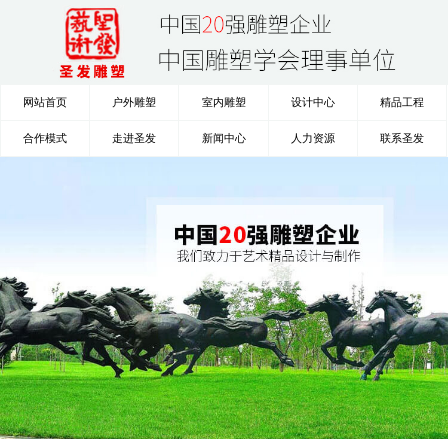
网站首页
户外雕塑
室内雕塑
设计中心
精品工程
合作模式
走进圣发
新闻中心
人力资源
联系圣发