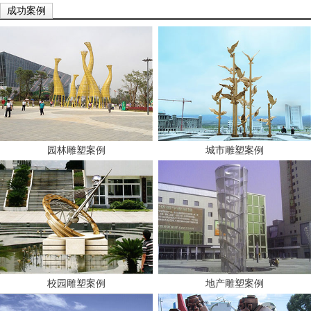
成功案例
园林雕塑案例
城市雕塑案例
校园雕塑案例
地产雕塑案例