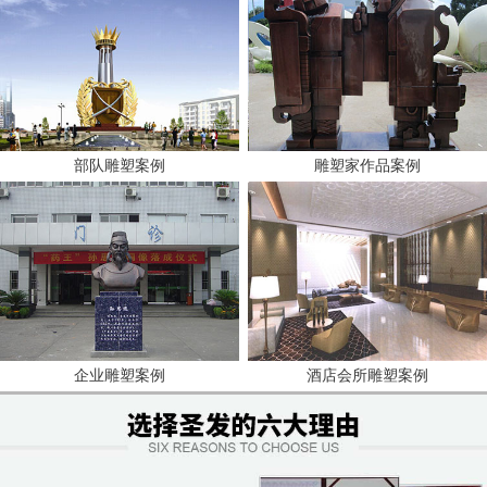
部队雕塑案例
雕塑家作品案例
企业雕塑案例
酒店会所雕塑案例