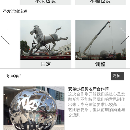
圣发运输流程
更多
客户评价
>>
安徽纵横房地产合作商
这次合作刚开始我们很担心圣发
雕塑能不能按照我们的意思制作
出来，毕竟雕塑要求比较高，工
艺比较复杂，但从前期的沟通与
交流到...