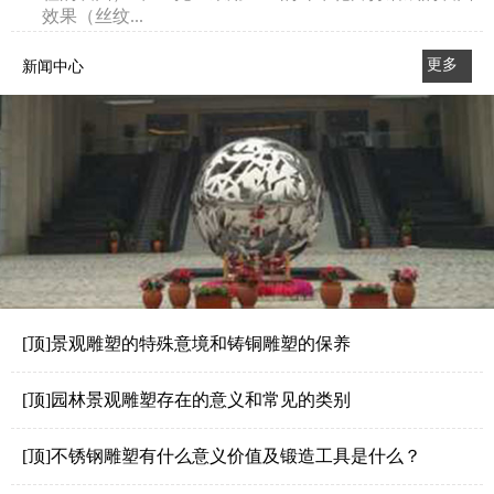
效果（丝纹...
更多
新闻中心
>>
[顶]景观雕塑的特殊意境和铸铜雕塑的保养
[顶]园林景观雕塑存在的意义和常见的类别
[顶]不锈钢雕塑有什么意义价值及锻造工具是什么？