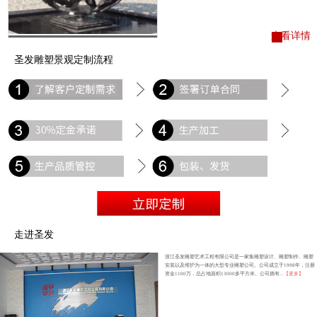
查看详情
圣发雕塑景观定制流程
走进圣发
浙江圣发雕塑艺术工程有限公司是一家集雕塑设计、雕塑制作、雕塑
安装以及维护为一体的大型专业雕塑公司。公司成立于1998年，注册
资金1100万，总占地面积13000多平方米。公司拥有...
【更多】