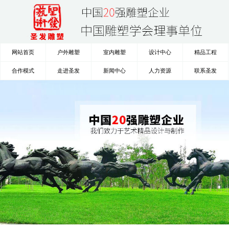
网站首页
户外雕塑
室内雕塑
设计中心
精品工程
合作模式
走进圣发
新闻中心
人力资源
联系圣发