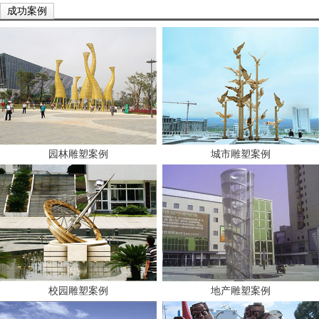
成功案例
园林雕塑案例
城市雕塑案例
校园雕塑案例
地产雕塑案例