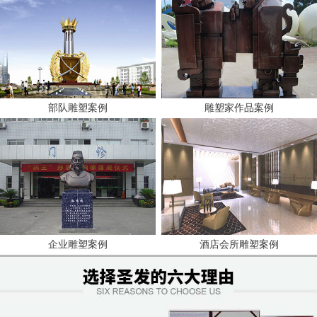
部队雕塑案例
雕塑家作品案例
企业雕塑案例
酒店会所雕塑案例