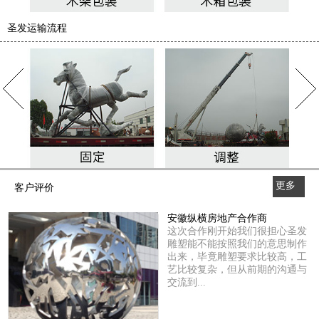
圣发运输流程
更多
客户评价
>>
安徽纵横房地产合作商
这次合作刚开始我们很担心圣发
雕塑能不能按照我们的意思制作
出来，毕竟雕塑要求比较高，工
艺比较复杂，但从前期的沟通与
交流到...