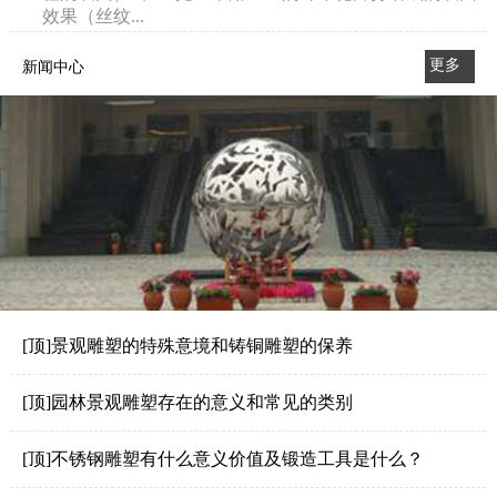
效果（丝纹...
更多
新闻中心
>>
[顶]景观雕塑的特殊意境和铸铜雕塑的保养
[顶]园林景观雕塑存在的意义和常见的类别
[顶]不锈钢雕塑有什么意义价值及锻造工具是什么？