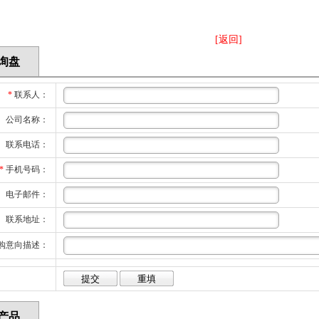
[返回]
询盘
*
联系人：
公司名称：
联系电话：
*
手机号码：
电子邮件：
联系地址：
购意向描述：
产品