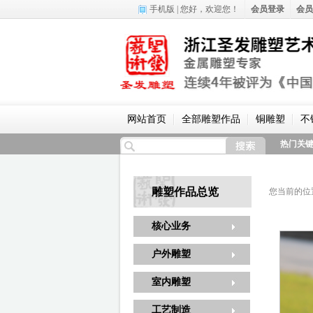
手机版
| 您好，
欢迎您！
会员登录
会员
网站首页
全部雕塑作品
铜雕塑
不
热门关
雕塑作品总览
您当前的位
核心业务
户外雕塑
室内雕塑
工艺制造