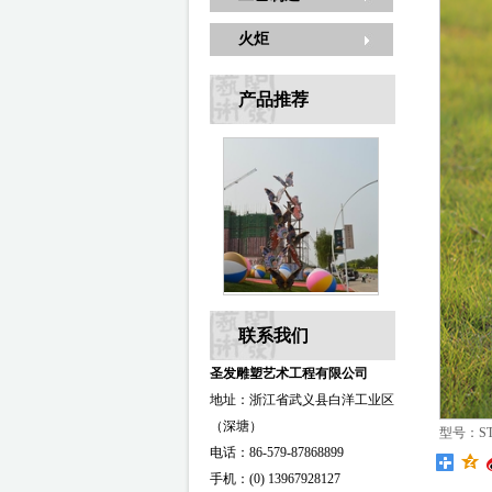
火炬
产品推荐
联系我们
圣发雕塑艺术工程有限公司
地址：浙江省武义县白洋工业区
（深塘）
型号：ST-
电话：86-579-87868899
手机：(0) 13967928127