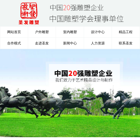
网站首页
户外雕塑
室内雕塑
设计中心
精品工程
合作模式
走进圣发
新闻中心
人力资源
联系圣发