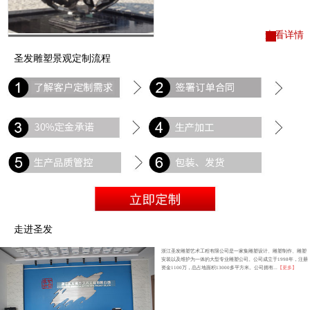
查看详情
圣发雕塑景观定制流程
走进圣发
浙江圣发雕塑艺术工程有限公司是一家集雕塑设计、雕塑制作、雕塑
安装以及维护为一体的大型专业雕塑公司。公司成立于1998年，注册
资金1100万，总占地面积13000多平方米。公司拥有...
【更多】