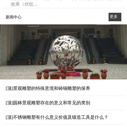
效果（丝纹...
更多
新闻中心
>>
[顶]景观雕塑的特殊意境和铸铜雕塑的保养
[顶]园林景观雕塑存在的意义和常见的类别
[顶]不锈钢雕塑有什么意义价值及锻造工具是什么？