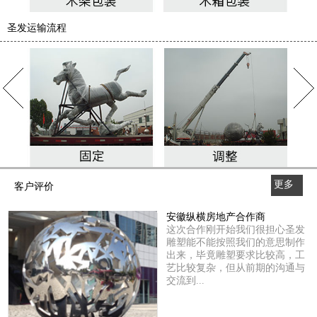
圣发运输流程
更多
客户评价
>>
安徽纵横房地产合作商
这次合作刚开始我们很担心圣发
雕塑能不能按照我们的意思制作
出来，毕竟雕塑要求比较高，工
艺比较复杂，但从前期的沟通与
交流到...