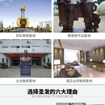
部队雕塑案例
雕塑家作品案例
企业雕塑案例
酒店会所雕塑案例