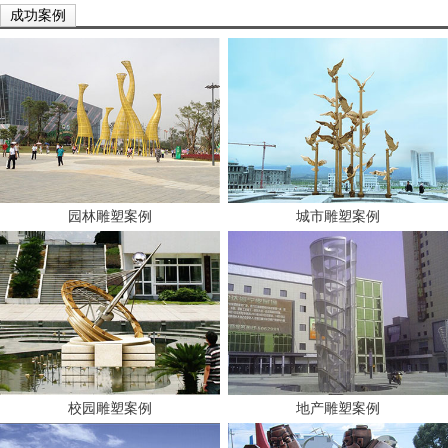
成功案例
园林雕塑案例
城市雕塑案例
校园雕塑案例
地产雕塑案例