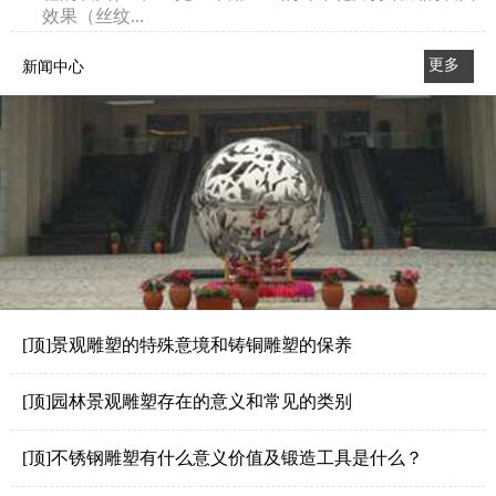
效果（丝纹...
更多
新闻中心
>>
[顶]景观雕塑的特殊意境和铸铜雕塑的保养
[顶]园林景观雕塑存在的意义和常见的类别
[顶]不锈钢雕塑有什么意义价值及锻造工具是什么？