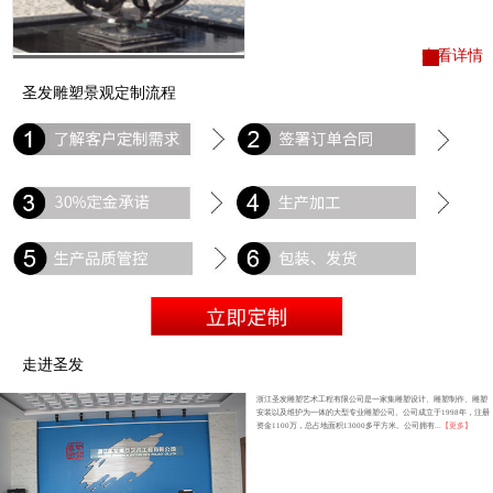
查看详情
圣发雕塑景观定制流程
走进圣发
浙江圣发雕塑艺术工程有限公司是一家集雕塑设计、雕塑制作、雕塑
安装以及维护为一体的大型专业雕塑公司。公司成立于1998年，注册
资金1100万，总占地面积13000多平方米。公司拥有...
【更多】