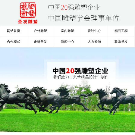
网站首页
户外雕塑
室内雕塑
设计中心
精品工程
合作模式
走进圣发
新闻中心
人力资源
联系圣发