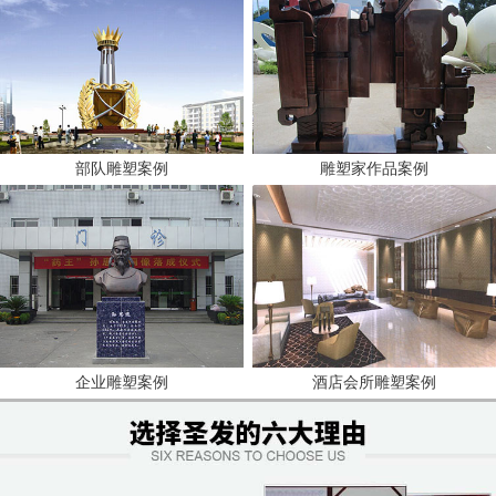
部队雕塑案例
雕塑家作品案例
企业雕塑案例
酒店会所雕塑案例