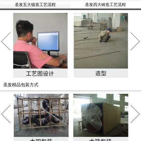
圣发五大锻造工艺流程
圣发四大铸造工艺流程
圣发精品包装方式