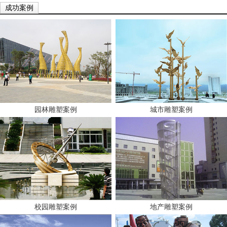
成功案例
园林雕塑案例
城市雕塑案例
校园雕塑案例
地产雕塑案例