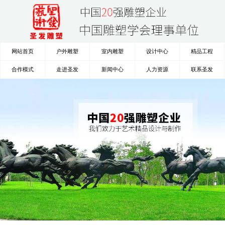
网站首页
户外雕塑
室内雕塑
设计中心
精品工程
合作模式
走进圣发
新闻中心
人力资源
联系圣发