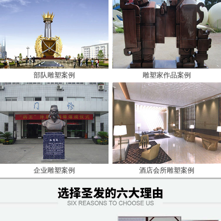
部队雕塑案例
雕塑家作品案例
企业雕塑案例
酒店会所雕塑案例