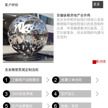
更多
客户评价
>>
安徽纵横房地产合作商
这次合作刚开始我们很担心圣发
雕塑能不能按照我们的意思制作
出来，毕竟雕塑要求比较高，工
艺比较复杂，但从前期的沟通与
交流到...
查看详情
圣发雕塑景观定制流程