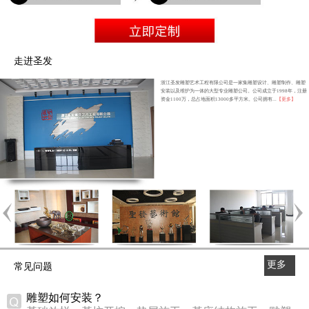
走进圣发
浙江圣发雕塑艺术工程有限公司是一家集雕塑设计、雕塑制作、雕塑
安装以及维护为一体的大型专业雕塑公司。公司成立于1998年，注册
资金1100万，总占地面积13000多平方米。公司拥有...
【更多】
更多
常见问题
>>
雕塑如何安装？