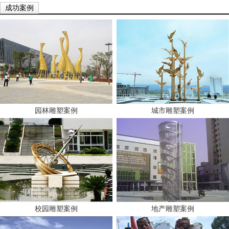
成功案例
园林雕塑案例
城市雕塑案例
校园雕塑案例
地产雕塑案例