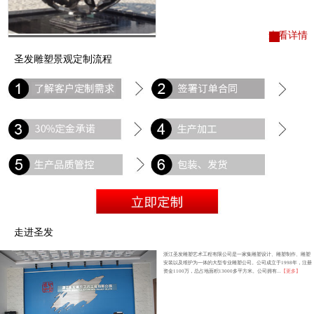
查看详情
圣发雕塑景观定制流程
走进圣发
浙江圣发雕塑艺术工程有限公司是一家集雕塑设计、雕塑制作、雕塑
安装以及维护为一体的大型专业雕塑公司。公司成立于1998年，注册
资金1100万，总占地面积13000多平方米。公司拥有...
【更多】