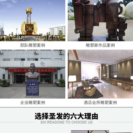
部队雕塑案例
雕塑家作品案例
企业雕塑案例
酒店会所雕塑案例