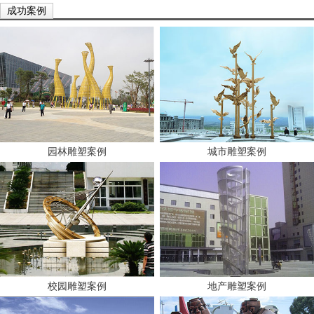
成功案例
园林雕塑案例
城市雕塑案例
校园雕塑案例
地产雕塑案例