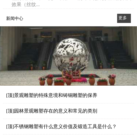
效果（丝纹...
更多
新闻中心
>>
[顶]景观雕塑的特殊意境和铸铜雕塑的保养
[顶]园林景观雕塑存在的意义和常见的类别
[顶]不锈钢雕塑有什么意义价值及锻造工具是什么？