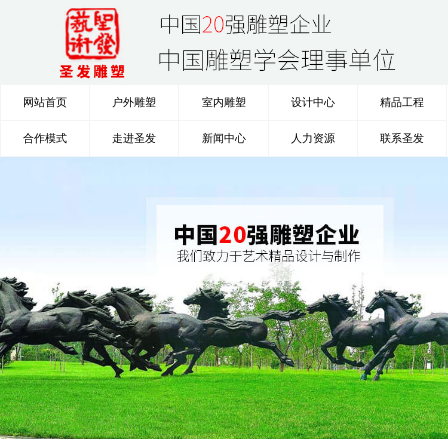
网站首页
户外雕塑
室内雕塑
设计中心
精品工程
合作模式
走进圣发
新闻中心
人力资源
联系圣发