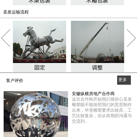
圣发运输流程
更多
客户评价
>>
安徽纵横房地产合作商
这次合作刚开始我们很担心圣发
雕塑能不能按照我们的意思制作
出来，毕竟雕塑要求比较高，工
艺比较复杂，但从前期的沟通与
交流到...